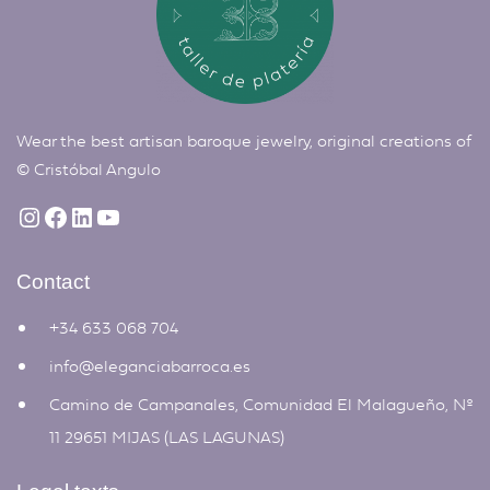
Wear the best artisan baroque jewelry, original creations of
©
Cristóbal Angulo
Contact
+34 633 068 704
info@eleganciabarroca.es
Camino de Campanales, Comunidad El Malagueño, Nº
11 29651 MIJAS (LAS LAGUNAS)