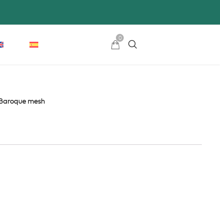
0
Baroque mesh