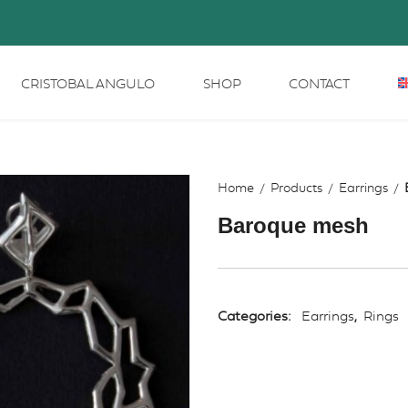
CRISTOBAL ANGULO
SHOP
CONTACT
Home
Products
Earrings
Baroque mesh
Categories:
Earrings
,
Rings