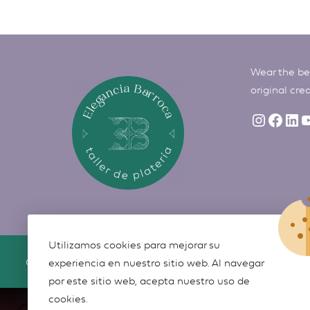
Wear the bes
original cre
Utilizamos cookies para mejorar su
©
Elegancia Barroca
2026
experiencia en nuestro sitio web. Al navegar
por este sitio web, acepta nuestro uso de
cookies.