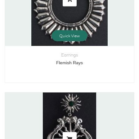
Quick View
Earrings
Flemish Rays