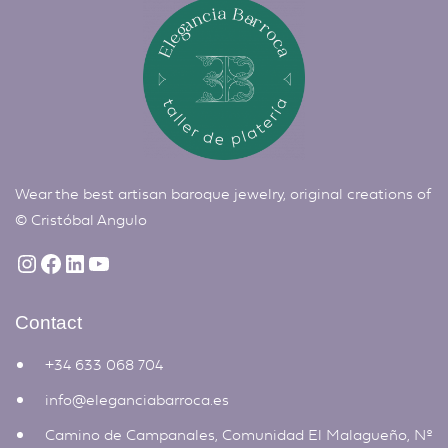
Wear the best artisan baroque jewelry, original creations of
©
Cristóbal Angulo
Contact
+34 633 068 704
info@eleganciabarroca.es
Camino de Campanales, Comunidad El Malagueño, Nº