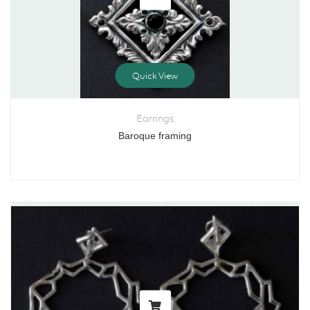
Quick View
Earrings
Baroque framing