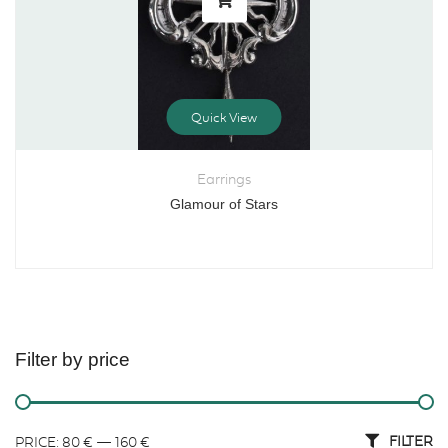
Quick View
Earrings
Glamour of Stars
Filter by price
FILTER
PRICE:
80 €
—
160 €