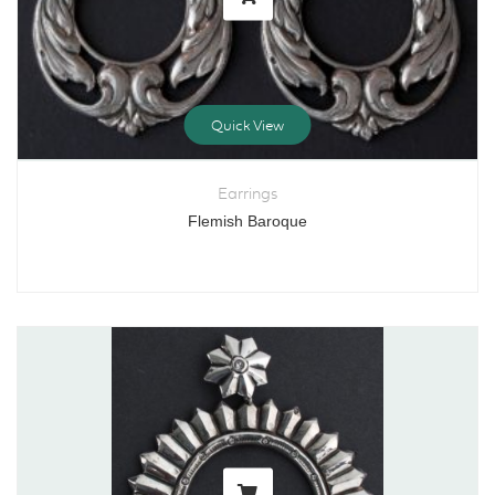
Quick View
Earrings
Flemish Baroque