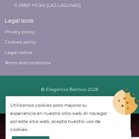
11 29651 MIJAS (LAS LAGUNAS)
Legal texts
Privacy policy
Cookies policy
Legal notice
Terms and conditions
©
Elegancia Barroca
2026
Desarrollado por
New Script
Utilizamos cookies para mejorar su
experiencia en nuestro sitio web. Al navegar
por este sitio web, acepta nuestro uso de
cookies.