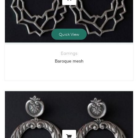
Quick View
Earrings
Baroque mesh