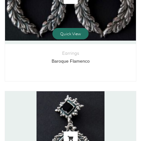
Quick View
Earrings
Baroque Flamenco