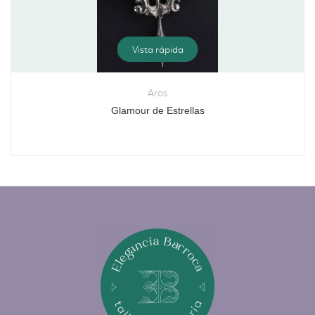
Vista rápida
Aros
Glamour de Estrellas