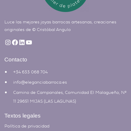
Luce las mejores joyas barrocas artesanas, creaciones
originales de ©
Cristóbal Angulo
Contacto
+34 633 068 704
info@eleganciabarroca.es
Camino de Campanales, Comunidad El Malagueño, Nº
11 29651 MIJAS (LAS LAGUNAS)
Textos legales
Política de privacidad