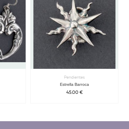
Pendientes
Estrella Barroca
45.00
€