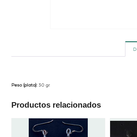
D
Peso (plata):
30 gr.
Productos relacionados