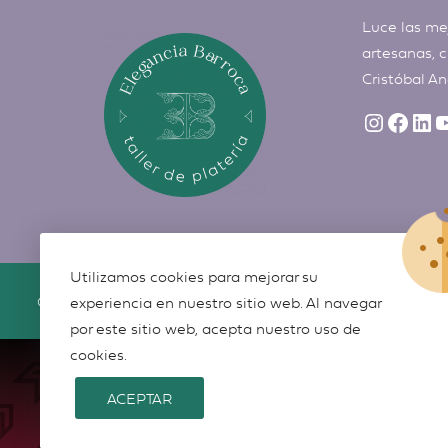
Luce las me
artesanas, c
Cristóbal A
Utilizamos cookies para mejorar su
©
Elegancia Barroca
2026
experiencia en nuestro sitio web. Al navegar
por este sitio web, acepta nuestro uso de
cookies.
ACEPTAR