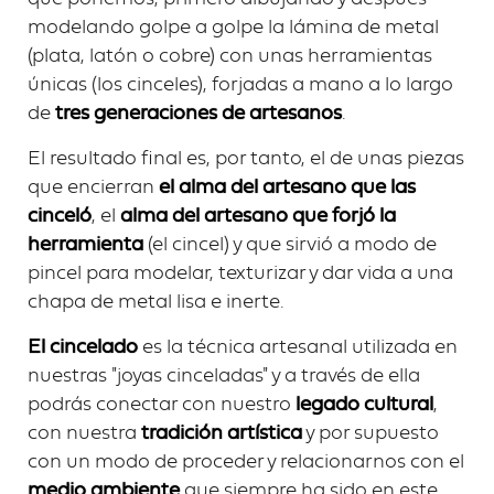
modelando golpe a golpe la lámina de metal
(plata, latón o cobre) con unas herramientas
únicas (los cinceles), forjadas a mano a lo largo
de
tres generaciones de artesanos
.
El resultado final es, por tanto, el de unas piezas
que encierran
el alma del artesano que las
cinceló
, el
alma del artesano que forjó la
herramienta
(el cincel) y que sirvió a modo de
pincel para modelar, texturizar y dar vida a una
chapa de metal lisa e inerte.
El cincelado
es la técnica artesanal utilizada en
nuestras "joyas cinceladas" y a través de ella
podrás conectar con nuestro
legado cultural
,
con nuestra
tradición artística
y por supuesto
con un modo de proceder y relacionarnos con el
medio ambiente
que siempre ha sido en este