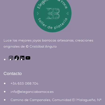
Luce las mejores joyas barrocas artesanas, creaciones
originales de ©
Cristóbal Angulo
Contacto
+34 633 068 704
info@eleganciabarroca.es
Camino de Campanales, Comunidad El Malagueño, Nº