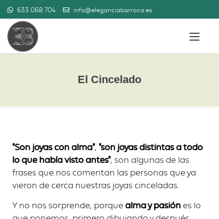
633 068 704
info@eleganciabarroca.es
El Cincelado
"Son joyas con alma"
,
"son joyas distintas a todo
lo que había visto antes"
, son algunas de las
frases que nos comentan las personas que ya
vieron de cerca nuestras joyas cinceladas.
Y no nos sorprende, porque
alma y pasión
es lo
que ponemos, primero dibujando y después