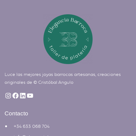
Luce las mejores joyas barrocas artesanas, creaciones
originales de ©
Cristóbal Angulo
Contacto
+34 633 068 704