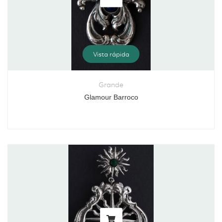
Vista rápida
Grande
Glamour Barroco