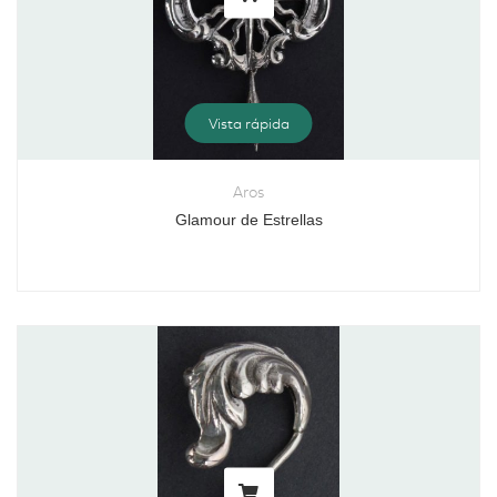
Vista rápida
Aros
Glamour de Estrellas