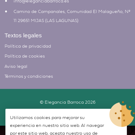
info@eleganciabarroca.es
Camino de Campanales, Comunidad El Malagueño, Nº
11 29651 MIJAS (LAS LAGUNAS)
Textos legales
Política de privacidad
Política de cookies
Aviso legal
Términos y condiciones
©
Elegancia Barroca
2026
Desarrollado por
New Script
Utilizamos cookies para mejorar su
experiencia en nuestro sitio web. Al navegar
por este sitio web, acepta nuestro uso de