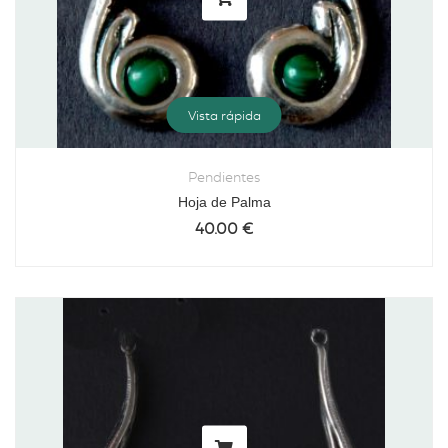
Vista rápida
Pendientes
Hoja de Palma
40.00
€