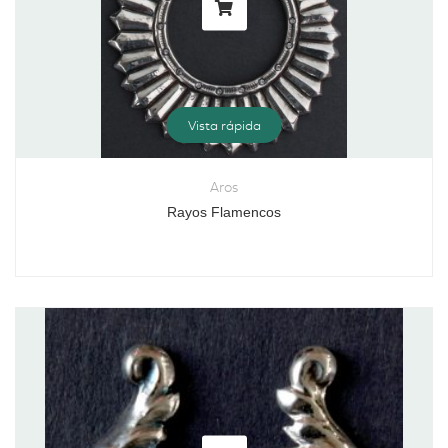
Vista rápida
Aros
Rayos Flamencos