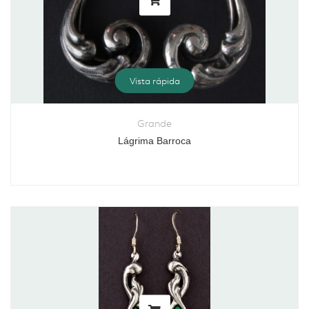
Vista rápida
Grande
Lágrima Barroca