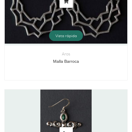
Vista rápida
Aros
Malla Barroca