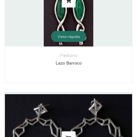
Vista rápida
Mediano
Lazo Barroco