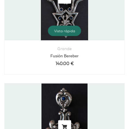
Vista rápida
Grande
Fusión Bereber
140.00
€