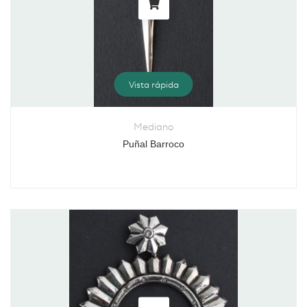
Vista rápida
Mediano
Puñal Barroco