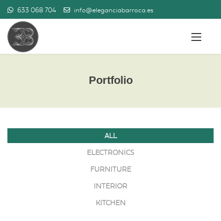
633 068 704
info@eleganciabarroca.es
Portfolio
ALL
ELECTRONICS
FURNITURE
INTERIOR
KITCHEN