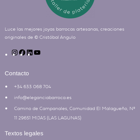
Luce las mejores joyas barrocas artesanas, creaciones
originales de ©
Cristóbal Angulo
Contacto
+34 633 068 704
info@eleganciabarroca.es
Camino de Campanales, Comunidad El Malagueño, Nº
11 29651 MIJAS (LAS LAGUNAS)
Textos legales